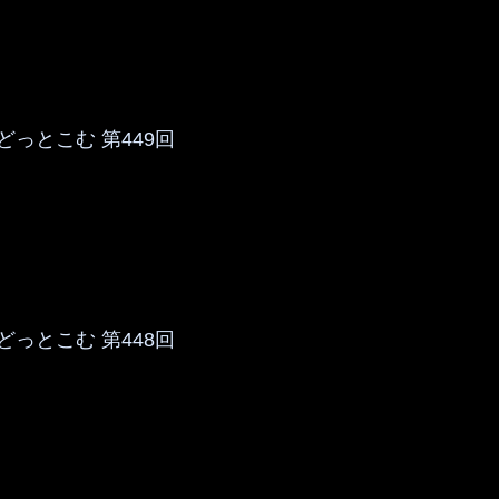
っとこむ 第449回
っとこむ 第448回