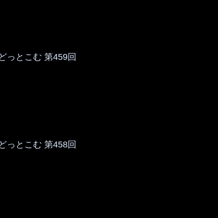
っとこむ 第459回
っとこむ 第458回