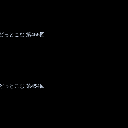
っとこむ 第455回
っとこむ 第454回