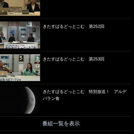
きたすばるどっとこむ 第252回
きたすばるどっとこむ 第253回
きたすばるどっとこむ 特別放送！ アルデ
バラン食
番組一覧を表示