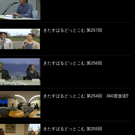
きたすばるどっとこむ 第257回
きたすばるどっとこむ 第256回
きたすばるどっとこむ 第254回 360度放送⁉
きたすばるどっとこむ 第255回