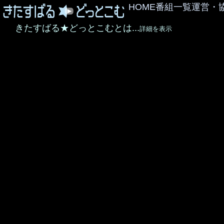
HOME
番組一覧
運営・
きたすばる★どっとこむとは...
詳細を表示